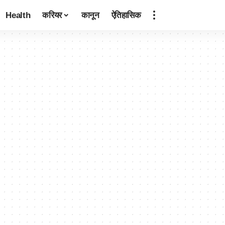
Health
करियर
कानून
ऐतिहासिक