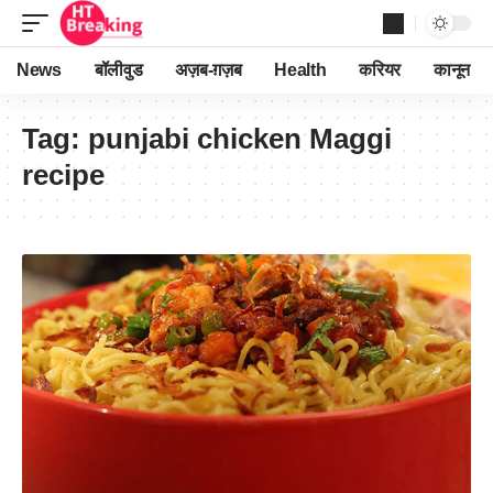
News
बॉलीवुड
अज़ब-ग़ज़ब
Health
करियर
कानून
Tag:
punjabi chicken Maggi
recipe