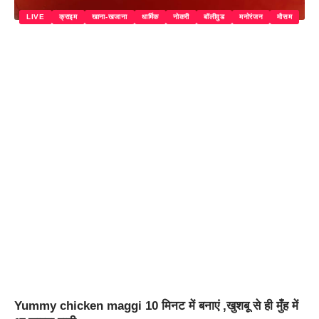
LIVE
क्राइम
खाना-खजाना
धार्मिक
नोकरी
बॉलीवुड
मनोरंजन
मौसम
Yummy chicken maggi 10 मिनट में बनाएं ,खुशबू से ही मुँह में