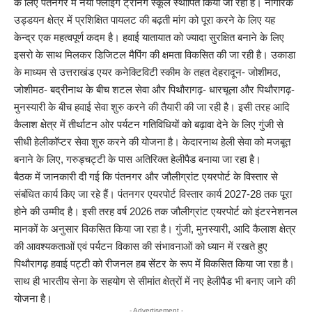
के लिए पंतनगर में नया फ्लाइंग ट्रेनिंग स्कूल स्थापित किया जा रहा है। नागरिक
उड्डयन क्षेत्र में प्रशिक्षित पायलट की बढ़ती मांग को पूरा करने के लिए यह
केन्द्र एक महत्वपूर्ण कदम है। हवाई यातायात को ज्यादा सुरक्षित बनाने के लिए
इसरो के साथ मिलकर डिजिटल मैपिंग की क्षमता विकसित की जा रही है। उकाडा
के माध्यम से उत्तराखंड एयर कनेक्टिविटी स्कीम के तहत देहरादून- जोशीमठ,
जोशीमठ- बद्रीनाथ के बीच शटल सेवा और पिथौरागढ़- धारचूला और पिथौरागढ़-
मुनस्यारी के बीच हवाई सेवा शुरु करने की तैयारी की जा रही है। इसी तरह आदि
कैलाश क्षेत्र में तीर्थाटन ओर पर्यटन गतिविधियों को बढ़ावा देने के लिए गुंजी से
सीधी हेलीकॉप्टर सेवा शुरु करने की योजना है। केदारनाथ हेली सेवा को मजबूत
बनाने के लिए, गरुड्चट्टी के पास अतिरिक्त हेलीपैड बनाया जा रहा है।
बैठक में जानकारी दी गई कि पंतनगर और जौलीग्रांट एयरपोर्ट के विस्तार से
संबंधित कार्य किए जा रहे हैं। पंतनगर एयरपोर्ट विस्तार कार्य 2027-28 तक पूरा
होने की उम्मीद है। इसी तरह वर्ष 2026 तक जौलीग्रांट एयरपोर्ट को इंटरनेशनल
मानकों के अनुसार विकसित किया जा रहा है। गुंजी, मुनस्यारी, आदि कैलाश क्षेत्र
की आवश्यकताओं एवं पर्यटन विकास की संभावनाओं को ध्यान में रखते हुए
पिथौरागढ़ हवाई पट्टी को रीजनल हब सेंटर के रूप में विकसित किया जा रहा है।
साथ ही भारतीय सेना के सहयोग से सीमांत क्षेत्रों में नए हेलीपैड भी बनाए जाने की
योजना है।
- Advertisement -