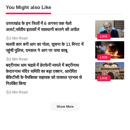
You Might also Like
उत्तराखंड के इन जिलों में 6 अगस्त तक येलो
अलर्ट,पर्वतीय इलाकों में सावधानी बरतने की अपील
LIVE
1 Min Read
चलती कार बनी आग का गोला, सूचना के 11 मिनट में
पहुंची पुलिस, दमकल ने आग पर पाया काबू
LIVE
2 Min Read
बद्रीनाथ धाम चढावे में हेराफेरी मामले में बद्रीनाथ
केदारनाथ मंदिर समिति का बड़ा एक्शन, आरोपित
बीकेटीसी के वैयक्तिक सहायक को तत्काल प्रभाव से
LIVE
निलंबित किया
3 Min Read
Show More