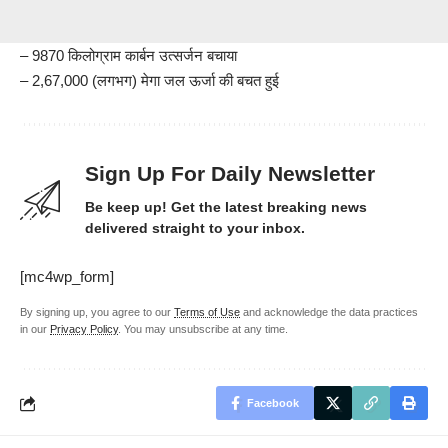
– 9870 किलोग्राम कार्बन उत्सर्जन बचाया
– ⁠2,67,000 (लगभग) मेगा जल ऊर्जा की बचत हुई
Sign Up For Daily Newsletter
Be keep up! Get the latest breaking news
delivered straight to your inbox.
[mc4wp_form]
By signing up, you agree to our
Terms of Use
and acknowledge the data practices
in our
Privacy Policy
. You may unsubscribe at any time.
Facebook