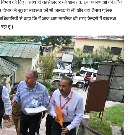
निर्माण विभाग को दिए। साथ ही तहसीलदार को शाम तक इन व्यवस्थाओं की जाँच
ुलिस विभाग से सुरक्षा व्यवस्था की भी जानकारी ली और वहां तैनात पुलिस
 अधिकारियों से कहा कि मैं आज आम नागरिक की तरह केन्द्रों में व्यवस्था
रहा हूं।