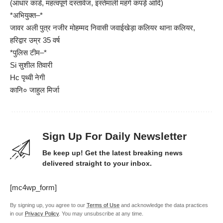
(आधार कार्ड, महत्वपूर्ण दस्तावेज, इस्तेमाली महंगे कपड़े आदि)
*अभियुक्त–*
जावर अली पुत्र नजीर मोहम्मद निवासी जवाईखेड़ा कलियर थाना कलियर,
हरिद्वार उम्र 35 वर्ष
*पुलिस टीम–*
Si सुशील तिवारी
Hc पृथ्वी नेगी
कानि० जाहुल मिर्जा
Sign Up For Daily Newsletter
Be keep up! Get the latest breaking news
delivered straight to your inbox.
[mc4wp_form]
By signing up, you agree to our
Terms of Use
and acknowledge the data practices
in our
Privacy Policy
. You may unsubscribe at any time.