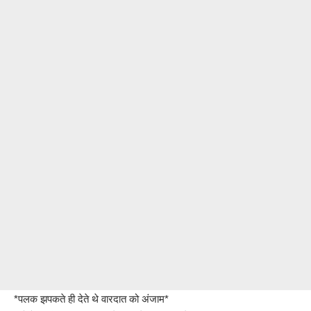
*पलक झपकते ही देते थे वारदात को अंजाम*