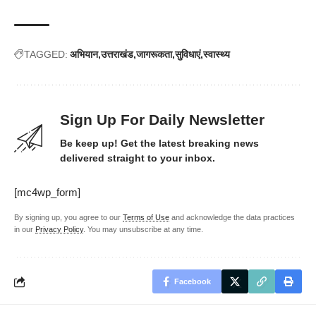
TAGGED:
अभियान
उत्तराखंड
जागरूकता
सुविधाएं
स्वास्थ्य
Sign Up For Daily Newsletter
Be keep up! Get the latest breaking news
delivered straight to your inbox.
[mc4wp_form]
By signing up, you agree to our
Terms of Use
and acknowledge the data practices
in our
Privacy Policy
. You may unsubscribe at any time.
Facebook