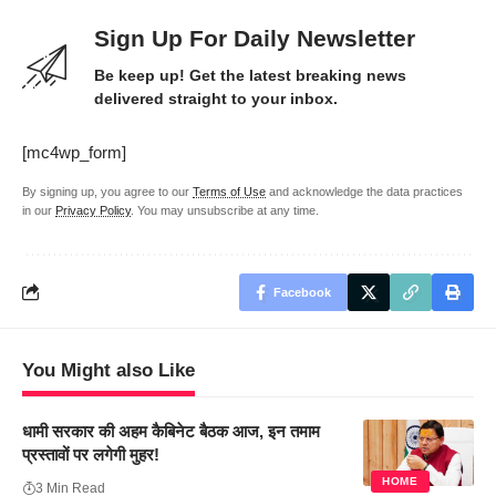
Sign Up For Daily Newsletter
Be keep up! Get the latest breaking news
delivered straight to your inbox.
[mc4wp_form]
By signing up, you agree to our
Terms of Use
and acknowledge the data practices
in our
Privacy Policy
. You may unsubscribe at any time.
Facebook
You Might also Like
धामी सरकार की अहम कैबिनेट बैठक आज, इन तमाम
प्रस्तावों पर लगेगी मुहर!
HOME
3 Min Read