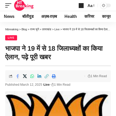
Aa
Font
Resizer
News
बॉलीवुड
अज़ब-ग़ज़ब
Health
करियर
कानून
htbreaking
>
Blog
>
राज्य चुनें
>
उत्तराखंड
>
Live
>
भाजपा ने 19 में से 18 जिलाध्यक्षों का किया ऐलान, पढ़े पूरी खबर
LIVE
भाजपा ने 19 में से 18 जिलाध्यक्षों का किया
ऐलान, पढ़े पूरी खबर
1 Min Read
Published March 12, 2025
Live
1 Min Read