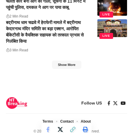
चलती कार बनी आग का गोला, सूचना के 11 मिनट में
पहुंची पुलिस, दमकल ने आग पर पाया काबू
LIVE
2 Min Read
बद्रीनाथ धाम चढावे में हेराफेरी मामले में बद्रीनाथ
केदारनाथ मंदिर समिति का बड़ा एक्शन, आरोपित
बीकेटीसी के वैयक्तिक सहायक को तत्काल प्रभाव से
LIVE
निलंबित किया
3 Min Read
Show More
Follow US
Terms
Contact
About
© 2024 Ht Breaking. All Rights Reserved.