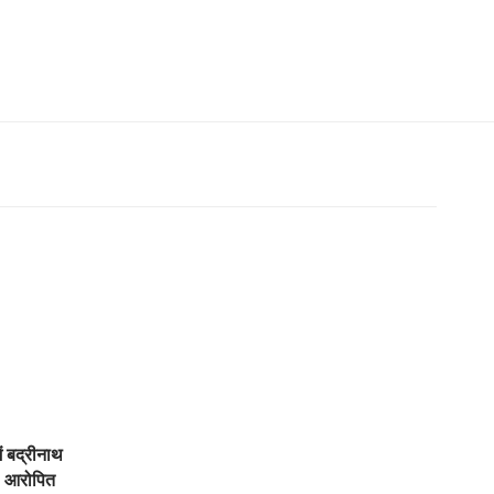
ें बद्रीनाथ
, आरोपित