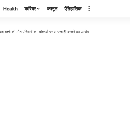
Health
करियर
कानून
ऐतिहासिक
 बाद बच्चे की मौत,परिजनों का डॉक्टर्स पर लापरवाही बरतने का आरोप