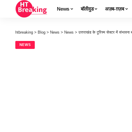
News
बॉलीवुड
अज़ब-ग़ज़ब
htbreaking
>
Blog
>
News
>
News
>
उत्तराखंड के टूरिस्म सेक्टर में संभावन
NEWS