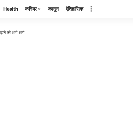
Health
करियर
कानून
ऐतिहासिक
ा बढ़ाने को आगे आये