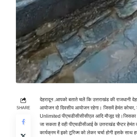
देहरादून .आपको बताते चलें कि उत्तराखंड की राजधानी दे
आयोजन दो दिवसीय आयोजन रहेगा। जिसमें हेमंत कोचर, ड
SHARE
Unlimited पीएचडीसीसीसीएल आदि मौजूद रहे।जिसका मुख्य
जा सकता है वही पीएचडीसीआई के उत्तराखंड चैप्टर हेमंत 
कार्यक्रम में इको टूरिज्म को लेकर चर्चा होगी इसके साथ 