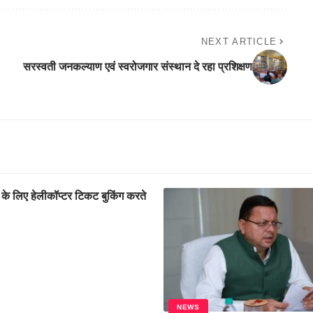
NEXT ARTICLE
सरस्वती जनकल्याण एवं स्वरोजगार संस्थान दे रहा प्रशिक्षण
 के लिए हेलीकॉप्टर टिकट बुकिंग करते
NEWS