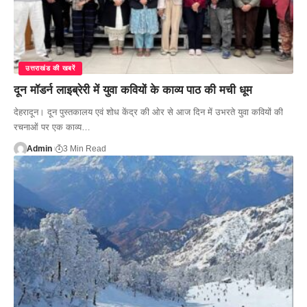
उत्तराखंड की खबरें
दून मॉडर्न लाइब्रेरी में युवा कवियों के काव्य पाठ की मची धूम
देहरादून। दून पुस्तकालय एवं शोध केंद्र की ओर से आज दिन में उभरते युवा कवियों की
रचनाओं पर एक काव्य…
Admin
3 Min Read