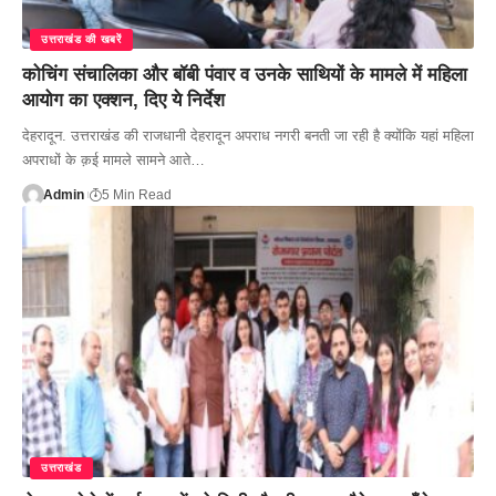
उत्तराखंड की खबरें
कोचिंग संचालिका और बॉबी पंवार व उनके साथियों के मामले में महिला
आयोग का एक्शन, दिए ये निर्देश
देहरादून. उत्तराखंड की राजधानी देहरादून अपराध नगरी बनती जा रही है क्योंकि यहां महिला
अपराधों के क़ई मामले सामने आते…
Admin
5 Min Read
उत्तराखंड