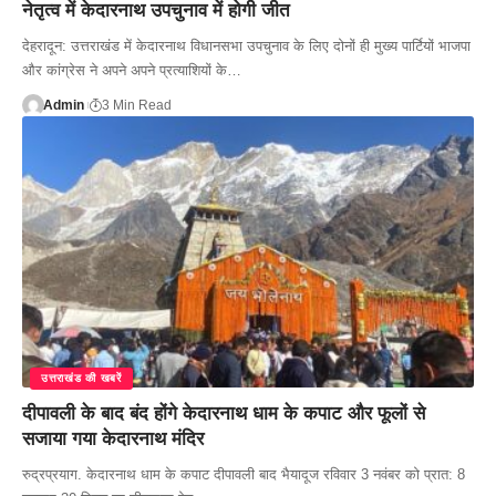
नेतृत्व में केदारनाथ उपचुनाव में होगी जीत
देहरादून: उत्तराखंड में केदारनाथ विधानसभा उपचुनाव के लिए दोनों ही मुख्य पार्टियों भाजपा
और कांग्रेस ने अपने अपने प्रत्याशियों के…
Admin
3 Min Read
उत्तराखंड की खबरें
दीपावली के बाद बंद होंगे केदारनाथ धाम के कपाट और फूलों से
सजाया गया केदारनाथ मंदिर
रुद्रप्रयाग. केदारनाथ धाम के कपाट दीपावली बाद भैयादूज रविवार 3 नवंबर को प्रात: 8