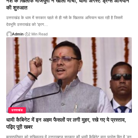
नशे के खिलाफ भाजयुमो ने खोला मोर्चा, धामी अगेंस्ट ड्रग्स अभियान
की शुरुआत
उत्तराखंड के धाम में सरकार पहले से ही नशे के खिलाफ अभियान चला रही है जिसमें
देवभूमि उत्तराखंड को 'ड्रग…
Admin
2 Min Read
उत्तराखंड
धामी कैबिनेट में इन अहम फैसलों पर लगी मुहर, रखे गए ये प्रस्ताव,
पढ़िए पूरी खबर
ब्रहस्पतिवार को सचिवालय में उत्तराखण्ड सरकार की धामी कैबिनेट द्वारा प्रदेश हित में ‘वन