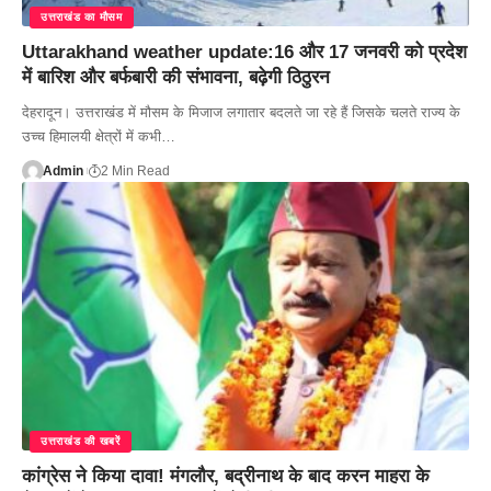
उत्तराखंड का मौसम
Uttarakhand weather update:16 और 17 जनवरी को प्रदेश
में बारिश और बर्फबारी की संभावना, बढ़ेगी ठिठुरन
देहरादून। उत्तराखंड में मौसम के मिजाज लगातार बदलते जा रहे हैं जिसके चलते राज्य के
उच्च हिमालयी क्षेत्रों में कभी…
Admin
2 Min Read
उत्तराखंड की खबरें
कांग्रेस ने किया दावा! मंगलौर, बद्रीनाथ के बाद करन माहरा के