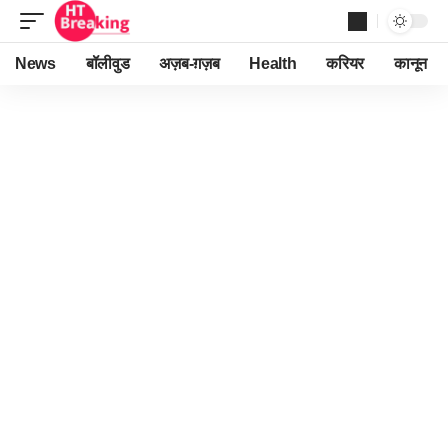
News
बॉलीवुड
अज़ब-ग़ज़ब
Health
करियर
कानून