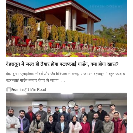
देहरादून में जल्द ही तैयार होगा बटरफ्लाई गार्डन, क्या होगा खास?
देहरादून। प्राकृतिक सौंदर्य और जैव विविधता से भरपूर राजभवन देहरादून में बहुत जल्द ही
बटरफ्लाई गार्डन बनकर तैयार हो जाएगा।…
Admin
1 Min Read