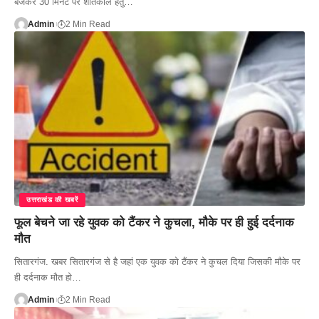
बजकर 30 मिनट पर शीतकाल हेतु…
Admin
2 Min Read
उत्तराखंड की खबरें
फूल बेचने जा रहे युवक को टैंकर ने कुचला, माैके पर ही हुई दर्दनाक
माैत
सितारगंज. खबर सितारगंज से है जहां एक युवक को टैंकर ने कुचल दिया जिसकी मौके पर
ही दर्दनाक मौत हो…
Admin
2 Min Read