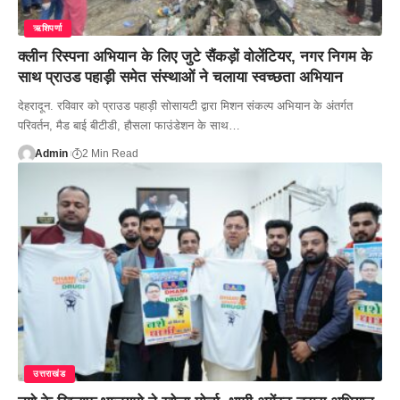
ऋशिपर्णा
क्लीन रिस्पना अभियान के लिए जुटे सैंकड़ों वोलेंटियर, नगर निगम के
साथ प्राउड पहाड़ी समेत संस्थाओं ने चलाया स्वच्छता अभियान
देहरादून. रविवार को प्राउड पहाड़ी सोसायटी द्वारा मिशन संकल्प अभियान के अंतर्गत
परिवर्तन, मैड बाई बीटीडी, हौसला फाउंडेशन के साथ…
Admin
2 Min Read
उत्तराखंड