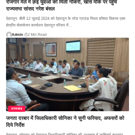
रोजगार मेले में क़ई युवाओं को मिली नौकरी, खास मौके पर पहुँचे
राज्यसभा सांसद नरेश बंसल
देहरादून. बीती 12 जुलाई 2024 को देहरादून के परेड ग्राउंड स्थित कौशल विकास एवम
क्षेत्रीय सेवायोजन कार्यालय देहरादून परिसर में…
Admin
2 Min Read
उत्तराखंड
जनता दरबार में जिलाधिकारी सोनिका ने सुनी फरियाद, अफसरों को
दिये निर्देश
देहरादून. सोमवार को देहरादून जिलाधिकारी सोनिका की अध्यक्षता में ऋषिपर्णा सभागार