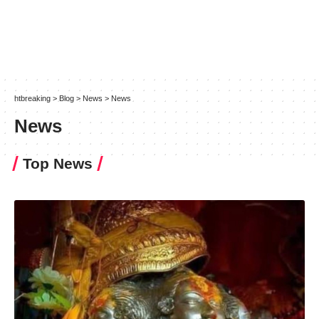
htbreaking
>
Blog
>
News
>
News
News
Top News