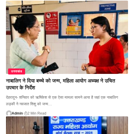
उत्तराखंड
नाबालिग ने दिया बच्चे को जन्म, महिला आयोग अध्यक्ष ने उचित
उपचार के निर्देश
देहरादून- शनिवार को ऋषिकेश से एक ऐसा मामला सामने आया है जहां एक नाबालिग
लड़की ने नवजात शिशु को जन्म…
Admin
2 Min Read