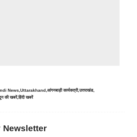
indi News
Uttarakhand
आंगनबाड़ी कार्यकत्री
उत्तराखंड
दून की खबरें
हिंदी खबरें
y Newsletter