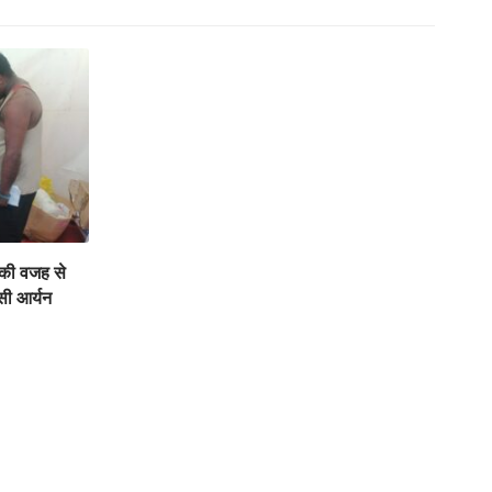
 की वजह से
सी आर्यन