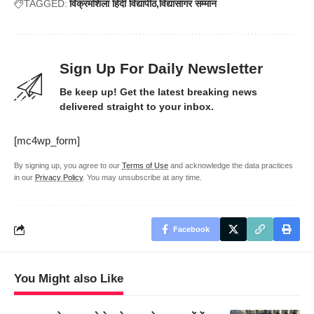
TAGGED:
विक्रमशिला हिंदी विद्यापीठ
विद्यासागर सम्मान
Sign Up For Daily Newsletter
Be keep up! Get the latest breaking news
delivered straight to your inbox.
[mc4wp_form]
By signing up, you agree to our
Terms of Use
and acknowledge the data practices
in our
Privacy Policy
. You may unsubscribe at any time.
Facebook
You Might also Like