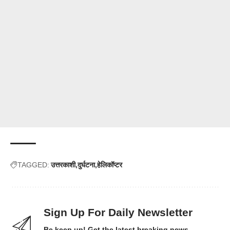
TAGGED:
उत्तरकाशी
दुर्घटना
हेलिकॉप्टर
Sign Up For Daily Newsletter
Be keep up! Get the latest breaking news