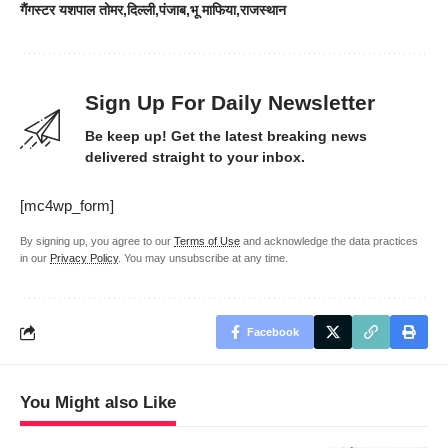
गैंगस्टर यशपाल तोमर
दिल्ली
पंजाब
भू माफिया
राजस्थान
Sign Up For Daily Newsletter
Be keep up! Get the latest breaking news
delivered straight to your inbox.
[mc4wp_form]
By signing up, you agree to our
Terms of Use
and acknowledge the data practices
in our
Privacy Policy
. You may unsubscribe at any time.
Facebook
You Might also Like