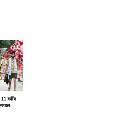
 11 वर्षीय
स्पताल