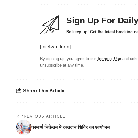
Sign Up For Dail
Be keep up! Get the latest breaking n
[mc4wp_form]
By signing up, you agree to our
Terms of Use
and ackn
unsubscribe at any time.
Share This Article
PREVIOUS ARTICLE
परमार्थ निकेतन में रक्तदान शिविर का आयोजन