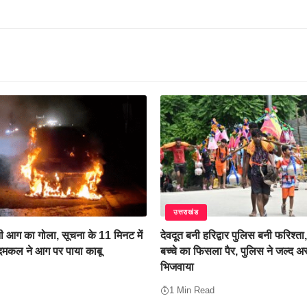
उत्तराखंड
 आग का गोला, सूचना के 11 मिनट में
देवदूत बनी हरिद्वार पुलिस बनी फरिश्ता,
 दमकल ने आग पर पाया काबू
बच्चे का फिसला पैर, पुलिस ने जल्द अ
भिजवाया
1 Min Read