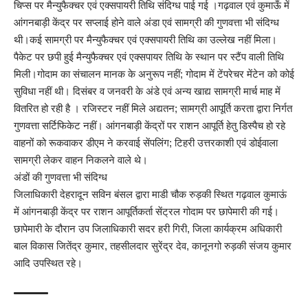
चिप्स पर मैन्युफैक्चर एवं एक्सपायरी तिथि संदिग्ध पाई गई ।गढ़वाल एवं कुमाऊँ में
आंगनबाड़ी केंद्र पर सप्लाई होने वाले अंडा एवं सामग्री की गुणवत्ता भी संदिग्ध
थी।कई सामग्री पर मैन्युफैक्चर एवं एक्सपायरी तिथि का उल्लेख नहीं मिला।
पैकेट पर छपी हुई मैन्युफैक्चर एवं एक्सपायर तिथि के स्थान पर स्टैंप वाली तिथि
मिली।गोदाम का संचालन मानक के अनुरूप नहीं; गोदाम में टेंपरेचर मेंटेन को कोई
सुविधा नहीं थी। दिसंबर व जनवरी के अंडे एवं अन्य खाद्य सामग्री मार्च माह में
वितरित हो रही है । रजिस्टर नहीं मिले अद्यतन; सामग्री आपूर्ति करता द्वारा निर्गत
गुणवत्ता सर्टिफिकेट नहीं। आंगनबाड़ी केंद्रों पर राशन आपूर्ति हेतु डिस्पैच हो रहे
वाहनों को रूकवाकर डीएम ने करवाई सेंपलिंग; टिहरी उत्तरकाशी एवं डोईवाला
सामग्री लेकर वाहन निकलने वाले थे।
अंडों की गुणवत्ता भी संदिग्ध
जिलाधिकारी देहरादून सविन बंसल द्वारा माडी चौक रुड़की स्थित गढ़वाल कुमाऊं
में आंगनबाड़ी केंद्र पर राशन आपूर्तिकर्ता सेंट्रल गोदाम पर छापेमारी की गई।
छापेमारी के दौरान उप जिलाधिकारी सदर हरी गिरी, जिला कार्यक्रम अधिकारी
बाल विकास जितेंद्र कुमार, तहसीलदार सुरेंद्र देव, कानूनगो रुड़की संजय कुमार
आदि उपस्थित रहे।