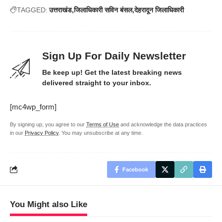
TAGGED:
उत्तराखंड
जिलाधिकारी सविन बंसल
देहरादून जिलाधिकारी
Sign Up For Daily Newsletter
Be keep up! Get the latest breaking news
delivered straight to your inbox.
[mc4wp_form]
By signing up, you agree to our
Terms of Use
and acknowledge the data practices
in our
Privacy Policy
. You may unsubscribe at any time.
Facebook
You Might also Like