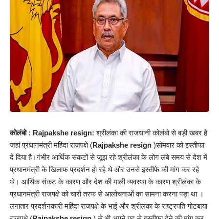
कोलंबो : Rajpakshe resign:
श्रीलंका की राजधानी कोलंबो से बड़ी खबर है
जहां प्रधानमंत्री महिंदा राजपक्षे (
Rajpakshe resign
)सोमवार को इस्तीफा
दे दिया है।गंभीर आर्थिक संकटों से जूझ रहे श्रीलंका के लोग लंबे समय से देश में
प्रधानमंत्री के खिलाफ प्रदर्शन हो रहे थे और उनसे इस्तीफे की मांग कर रहे
थे। आर्थिक संकट के कारण और देश की माली व्यवस्था के कारण श्रीलंका के
प्रधानमंत्री राजपक्षे को चारों तरफ से आलोचनाओं का सामना करना पड़ा था ।
लगातार प्रदर्शनकारी महिंदा राजपक्षे के भाई और श्रीलंका के राष्ट्रपति गोटबाया
राजपक्षे (
Rajpakshe resign
) से भी अपने पद से इस्तीफा देने की मांग कर