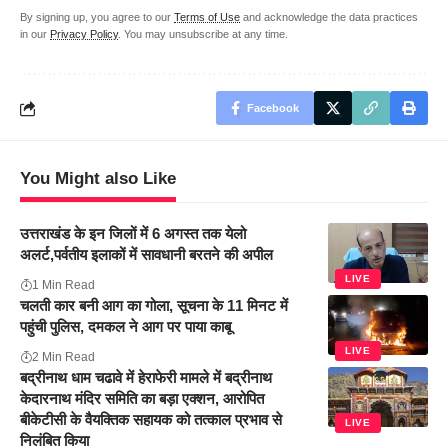
By signing up, you agree to our
Terms of Use
and acknowledge the data practices
in our
Privacy Policy
. You may unsubscribe at any time.
Facebook
You Might also Like
उत्तराखंड के इन जिलों में 6 अगस्त तक येलो
अलर्ट,पर्वतीय इलाकों में सावधानी बरतने की अपील
LIVE
1 Min Read
चलती कार बनी आग का गोला, सूचना के 11 मिनट में
पहुंची पुलिस, दमकल ने आग पर पाया काबू
LIVE
2 Min Read
बद्रीनाथ धाम चढावे में हेराफेरी मामले में बद्रीनाथ
केदारनाथ मंदिर समिति का बड़ा एक्शन, आरोपित
बीकेटीसी के वैयक्तिक सहायक को तत्काल प्रभाव से
LIVE
निलंबित किया