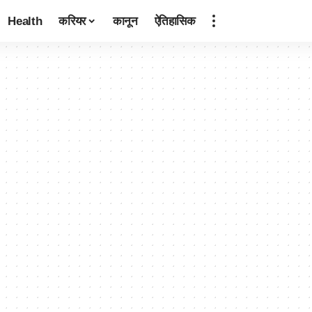
Health
करियर
कानून
ऐतिहासिक