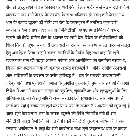
सैकड़ो श्रद्धालुओं ने इस अवसर पर श्री ओंकारेश्वर मंदिर उखीमठ में दर्शन किये
वातावरण जय श्री केदार के उदघोष के साथ भक्तिमय हो गया।श्री केदारनाथ
धाम के कपाट खुलने की तिथि तय होने के कार्यक्रम में उखीमठ पहुंचे श्री
बदरीनाथ केदारनाथ मंदिर समिति ( बीकेटीसी) अध्यक्ष हेमंत द्विवेदी ने कपाट
खुलने की तिथि घोषित होने के अवसर पर सभी देश-विदेश के तीर्थयात्रियों को
शिवरात्रि की शुभकामनाएं दी तथा श्री बदरीनाथ केदारनाथ सहित चारधाम यात्रा
हेतु आमंत्रित किया उन्होंने यात्रा तैयारियों के निर्देश दिए तथा कहा कि श्री
केदारनाथ धाम की यात्रा आस्था, परंपरा और आजीविका का समन्वित स्वरूप है,
जिसमें हक-हकूकधारियों की भूमिका अत्यंत महत्वपूर्ण है। मंदिर समिति परंपराओं
और अधिकारों के संरक्षण के प्रति प्रतिबद्ध है। देश के यशस्वी प्रधानमंत्री
नरेंद्र मोदी तथा प्रदेश के कुशल नेतृत्वशील मुख्यमंत्री पुष्कर सिंह धामी के दिशा
निर्देश में आगामी चारधाम यात्रा को सुरक्षित, सुव्यवस्थित और श्रद्धालुओं के लिए
सुविधाजनक बनाने हेतु समिति राज्य सरकार एवं प्रशासन के साथ समन्वय से
कार्य कर रही है बताया कि श्री बदरीनाथ धाम के कपाट 23 अप्रैल को खुल रहे है
आज श्री केदारनाथ धाम के कपाट खुलने की तिथि निर्धारित होते ही अब
बीकेटीसी यात्रा तैयारियों को गति देगी।वहीं बीकेटीसी मुख्य कार्याधिकारी विजय
प्रसाद थपलियाल ने कहा कि श्री बदरीनाथ तथा श्री केदारनाथ धाम के कपाट