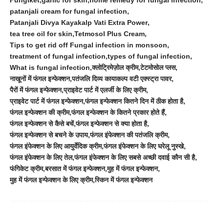
Fungiket
garlic for skin
home remedy for fungal infection
patanjali cream for fungal infection
Patanjali Divya Kayakalp Vati Extra Power
tea tree oil for skin
Tetmosol Plus Cream
Tips to get rid off Fungal infection in monsoon
treatment of fungal infection
types of fungal infection
What is fungal infection
क्लोट्रिमेज़ोल क्रीम
टेटमोसोल प्लस
नाखूनों में फंगल इन्फेक्शन
पतंजलि दिव्य कायाकल्प वटी एक्स्ट्रा पावर
पैरों में फंगल इन्फेक्शन
प्राइवेट पार्ट में एलर्जी के लिए क्रीम
प्राइवेट पार्ट में फंगल इन्फेक्शन
फंगल इन्फेक्शन कितने दिन में ठीक होता है
फंगल इन्फेक्शन की क्रीम
फंगल इन्फेक्शन के कितने प्रकार होते हैं
फंगल इन्फेक्शन से कैसे बचें
फंगल इन्फेक्शन से क्या होता है
फंगल इन्फेक्शन से बचने के उपाय
फंगल इंफेक्शन की पतंजलि क्रीम
फंगल इंफेक्शन के लिए आयुर्वेदिक क्रीम
फंगल इंफेक्शन के लिए घरेलू नुस्खे
फंगल इंफेक्शन के लिए तेल
फंगल इंफेक्शन के लिए सबसे अच्छी दवाई कौन सी है
फंगि‌केट क्रीम
बरसात में फंगल इन्फेक्शन
मुह में फंगल इन्फेक्शन
मुह में फंगल इन्फेक्शन के लिए क्रीम
स्किन में फंगल इन्फेक्शन