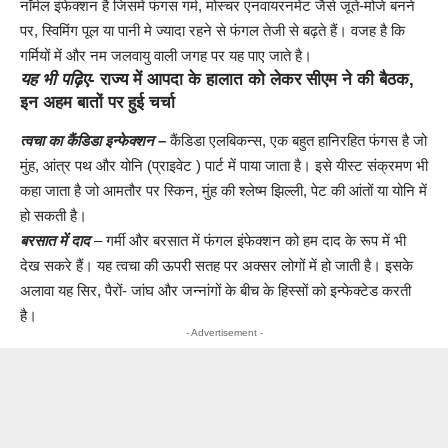
नॉर्मल इंफेक्शन है जिसमें फंगस गर्म, मोस्चर एनवायरनमेंट जैसे जूते-मोजे बनने
पर, स्विमिंग पूल या पानी मे ज्यादा रहने से फंगल तेजी से बढ़ते हैं। वजह है कि
गर्मियों में और नम जलवायु वाली जगह पर यह पाए जाते है।
यह भी पढ़िए-
राज्य में आपदा के हालात को लेकर सीएम ने की बैठक,
इन अहम बातों पर हुई चर्चा
त्वचा का कैंडिडा इन्फेक्शन –
कैंडिडा एलबिकन्स, एक बहुत हानिरहित फंगस है जो
मुंह, आंत्र पथ और योनि (प्राइवेट ) पार्ट में पाया जाता है। इसे यीस्ट संक्रमण भी
कहा जाता है जो आमतौर पर स्किन, मुंह की श्लेष्म झिल्ली, पेट की आंतों या योनि में
हो सकती है।
बरसात में दाद
– गर्मी और बरसात में फंगल इंफेक्शन को हम दाद के रूप में भी
देख सकरे हैं। यह त्वचा की ऊपरी सतह पर अक्सर लोगों में हो जाती है। इसके
अलावा यह सिर, पैरों- जांघ और जन्नांगों के बीच के हिस्सों को इन्फेक्टेड करती
है।
- Advertisement -