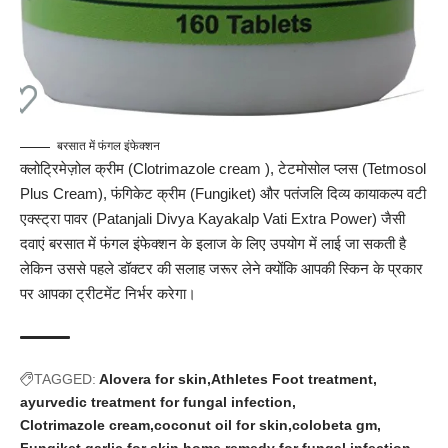
बरसात में फंगल इंफेक्शन
क्लोट्रिमेज़ोल क्रीम (
Clotrimazole cream
), टेटमोसोल प्लस (Tetmosol
Plus Cream), फंगि‌केट क्रीम (Fungiket) और पतंजलि दिव्य कायाकल्प वटी
एक्स्ट्रा पावर
(Patanjali Divya Kayakalp Vati Extra Power)
जैसी
दवाएं बरसात में फंगल इंफेक्शन के इलाज के लिए उपयोग में लाई जा सकती है
लेकिन उससे पहले डॉक्टर की सलाह जरूर लेने क्योंकि आपकी स्किन के प्रकार
पर आपका ट्रीटमेंट निर्भर करेगा।
TAGGED:
Alovera for skin
Athletes Foot treatment
ayurvedic treatment for fungal infection
Clotrimazole cream
coconut oil for skin
colobeta gm