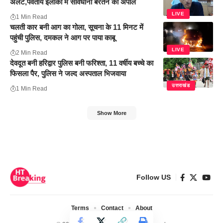
अलर्ट,पर्वतीय इलाकों में सावधानी बरतने की अपील
LIVE
1 Min Read
चलती कार बनी आग का गोला, सूचना के 11 मिनट में
पहुंची पुलिस, दमकल ने आग पर पाया काबू
LIVE
2 Min Read
देवदूत बनी हरिद्वार पुलिस बनी फरिश्ता, 11 वर्षीय बच्चे का
फिसला पैर, पुलिस ने जल्द अस्पताल भिजवाया
उत्तराखंड
1 Min Read
Show More
Follow US
Terms
Contact
About