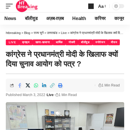
Aa
Font
Resizer
News
बॉलीवुड
अज़ब-ग़ज़ब
Health
करियर
कानून
htbreaking
>
Blog
>
राज्य चुनें
>
उत्तराखंड
>
Live
>
कांग्रेस ने प्रधानमंत्री मोदी के खिलाफ क्यों दिया चुनाव आयोग को पत्र ?
LIVE
क्राइम
खाना-खजाना
धार्मिक
नोकरी
बॉलीवुड
मनोरंजन
मौसम
कांग्रेस ने प्रधानमंत्री मोदी के खिलाफ क्यों
दिया चुनाव आयोग को पत्र ?
1 Min Read
Published March 3, 2022
Live
1 Min Read