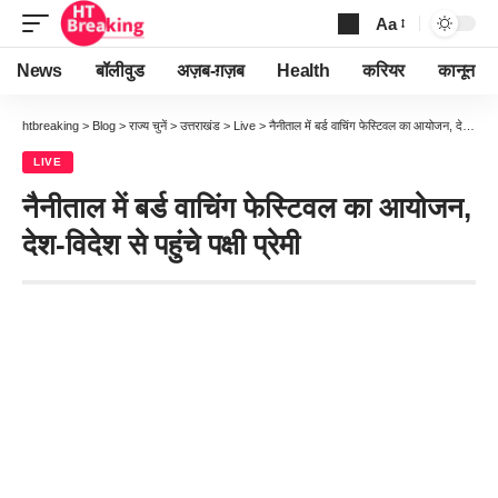
Aa
Font
Resizer
News
बॉलीवुड
अज़ब-ग़ज़ब
Health
करियर
कानून
htbreaking
>
Blog
>
राज्य चुनें
>
उत्तराखंड
>
Live
>
नैनीताल में बर्ड वाचिंग फेस्टिवल का आयोजन, देश-विदेश से पहुंचे पक्षी प्रेमी
LIVE
नैनीताल में बर्ड वाचिंग फेस्टिवल का आयोजन,
देश-विदेश से पहुंचे पक्षी प्रेमी