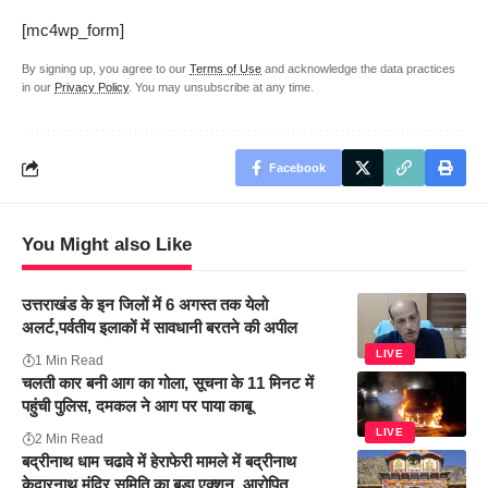
[mc4wp_form]
By signing up, you agree to our
Terms of Use
and acknowledge the data practices
in our
Privacy Policy
. You may unsubscribe at any time.
Facebook
You Might also Like
उत्तराखंड के इन जिलों में 6 अगस्त तक येलो
अलर्ट,पर्वतीय इलाकों में सावधानी बरतने की अपील
LIVE
1 Min Read
चलती कार बनी आग का गोला, सूचना के 11 मिनट में
पहुंची पुलिस, दमकल ने आग पर पाया काबू
LIVE
2 Min Read
बद्रीनाथ धाम चढावे में हेराफेरी मामले में बद्रीनाथ
केदारनाथ मंदिर समिति का बड़ा एक्शन, आरोपित