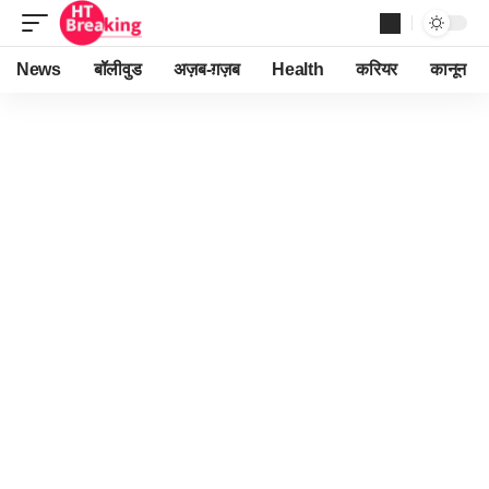
News
बॉलीवुड
अज़ब-ग़ज़ब
Health
करियर
कानून