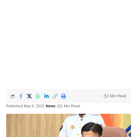
1 Min Read
Published May 6, 2025
News
1 Min Read