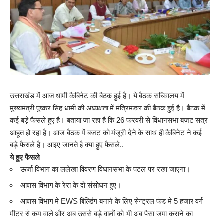
उत्तराखंड में आज धामी कैबिनेट की बैठक हुई है। ये बैठक सचिवालय में
मुख्यमंत्री पुष्कर सिंह धामी की अध्यक्षता में मंत्रिमंडल की बैठक हुई है। बैठक में
कई बड़े फैसले हुए है। बताया जा रहा है कि 26 फरवरी से विधानसभा बजट सत्र
आहूत हो रहा है। आज बैठक में बजट को मंजूरी देने के साथ ही कैबिनेट ने कई
बड़े फैसले है। आइए जानते है क्या हुए फैसले..
ये हुए फैसले
ऊर्जा विभाग का ललेखा विवरण विधानसभा के पटल पर रखा जाएगा।
आवास विभाग के रेरा के दो संसोधन हुए।
आवास विभाग मे EWS बिल्डिंग बनाने के लिए सेन्ट्रल फंड मे 5 हजार वर्ग
मीटर से कम वाले और अब उससे बड़े वालों को भी अब पैसा जमा कराने का