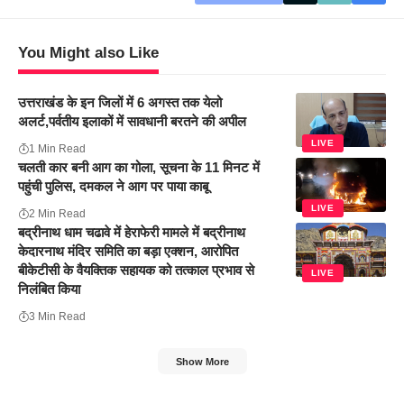
You Might also Like
उत्तराखंड के इन जिलों में 6 अगस्त तक येलो
अलर्ट,पर्वतीय इलाकों में सावधानी बरतने की अपील
LIVE
1 Min Read
चलती कार बनी आग का गोला, सूचना के 11 मिनट में
पहुंची पुलिस, दमकल ने आग पर पाया काबू
LIVE
2 Min Read
बद्रीनाथ धाम चढावे में हेराफेरी मामले में बद्रीनाथ
केदारनाथ मंदिर समिति का बड़ा एक्शन, आरोपित
बीकेटीसी के वैयक्तिक सहायक को तत्काल प्रभाव से
LIVE
निलंबित किया
3 Min Read
Show More