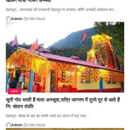
खोलेंगे मोर्चा नर्सिंग अभ्यर्थी
देहरादून . उत्तराखंड की राजधानी देहरादून में लगातार नर्सिंग अभ्यर्थी आंदोलन कर…
Admin
4 Min Read
LIVE
सूनी गोद भरती हैं माता अनसूया,रात्रि जागरण में दूरये दूर से आते हैं
निः संतान दंपति
देहरादून. विवाह के बाद हर दंपत्ति अपने घर आंगन में एक नन्हा…
Admin
3 Min Read