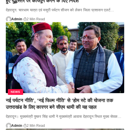
हुए युद्धस्तर पर कार्यपूर्ण करने के दिए निर्देश
देहरादून. चारधाम यात्रा एवं मसूरी पर्यटन सीजन को लेकर जिला प्रशासन एलर्ट…
Admin
2 Min Read
NEWS
नई पर्यटन नीति’, ‘नई फिल्म नीति’ से ‘होम स्टे की योजना तक
उत्तराखंड के लिए कारगर बने सीएम धामी की यह पहल
देहरादून। मुख्यमंत्री पुष्कर सिंह धामी ने मुख्यमंत्री आवास देहरादून स्थित मुख्य सेवक…
Admin
2 Min Read