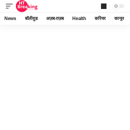
News
बॉलीवुड
अज़ब-ग़ज़ब
Health
करियर
कानून