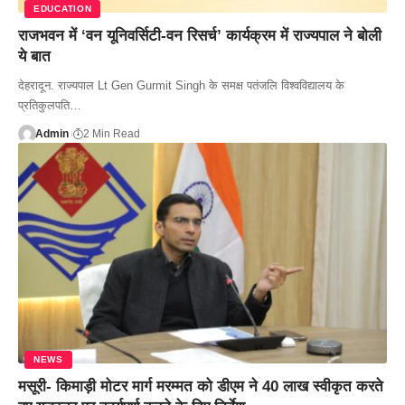
EDUCATION
राजभवन में ‘वन यूनिवर्सिटी-वन रिसर्च’ कार्यक्रम में राज्यपाल ने बोली
ये बात
देहरादून. राज्यपाल Lt Gen Gurmit Singh के समक्ष पतंजलि विश्वविद्यालय के
प्रतिकुलपति…
Admin
2 Min Read
NEWS
मसूरी- किमाड़ी मोटर मार्ग मरम्मत को डीएम ने 40 लाख स्वीकृत करते