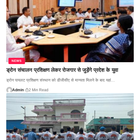
NEWS
ड्रोन संचालन प्रशिक्षण लेकर रोजगार से जुड़ेंगे प्रदेश के युवा
ड्रोन पायलट प्रशिक्षण संस्थान को डीजीसीए से मान्यता मिलने के बाद यहां…
Admin
2 Min Read