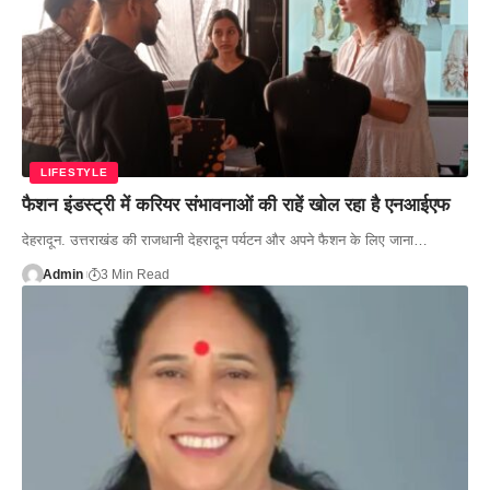
LIFESTYLE
फैशन इंडस्ट्री में करियर संभावनाओं की राहें खोल रहा है एनआईएफ
देहरादून. उत्तराखंड की राजधानी देहरादून पर्यटन और अपने फैशन के लिए जाना…
Admin
3 Min Read