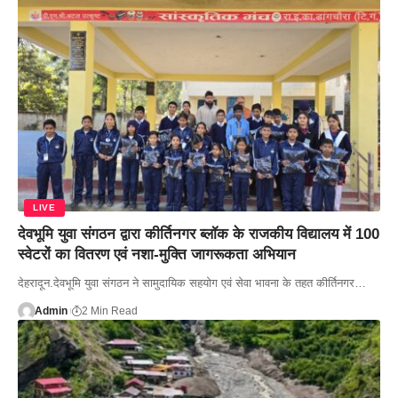
LIVE
देवभूमि युवा संगठन द्वारा कीर्तिनगर ब्लॉक के राजकीय विद्यालय में 100
स्वेटरों का वितरण एवं नशा-मुक्ति जागरूकता अभियान
देहरादून.देवभूमि युवा संगठन ने सामुदायिक सहयोग एवं सेवा भावना के तहत कीर्तिनगर…
Admin
2 Min Read