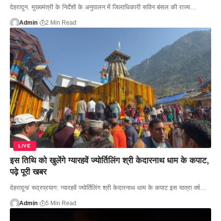
देहरादून. मुख्यमंत्री के निर्देशों के अनुपालन में जिलाधिकारी सविन बंसल की राज्य…
Admin
2 Min Read
LIVE
इस तिथि को खुलेंगे ग्यारहवें ज्योर्तिलिंग श्री केदारनाथ धाम के कपाट,
पढ़े पूरी खबर
देहरादून/ रूद्रप्रयाग: ग्यारहवें ज्योर्तिलिंग श्री केदारनाथ धाम के कपाट इस यात्रा वर्ष…
Admin
5 Min Read