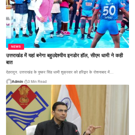
NEWS
उत्तराखंड में यहां बनेगा बहुउद्देश्यीय इनडोर हॉल, सीएम धामी ने कही
बात
देहरादून. उत्तराखंड के पुष्कर सिंह धामी शुक्रवार को हरिद्वार के रोशनाबाद में…
Admin
3 Min Read