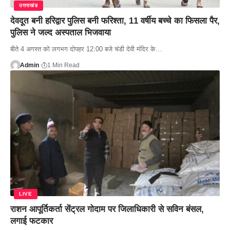
उत्तराखंड
देवदूत बनी हरिद्वार पुलिस बनी फरिश्ता, 11 वर्षीय बच्चे का फिसला पैर,
पुलिस ने जल्द अस्पताल भिजवाया
बीते 4 अगस्त को लगभग दोपहर 12:00 बजे चंडी देवी मंदिर के…
Admin
1 Min Read
LIVE
राशन आपूर्तिकर्ता सेंट्रल गोदाम पर जिलाधिकारी से सविन बंसल,
लगाई फटकार