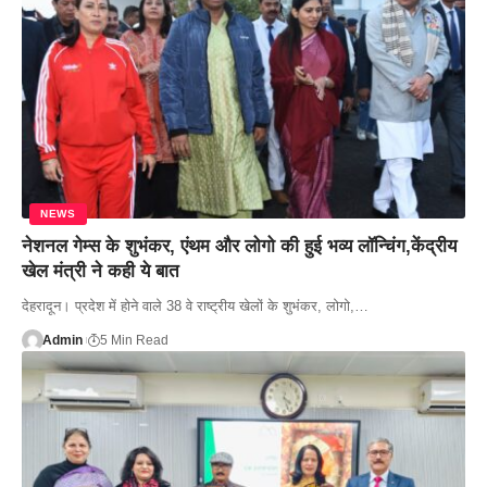
NEWS
नेशनल गेम्स के शुभंकर, एंथम और लोगो की हुई भव्य लॉन्चिंग,केंद्रीय
खेल मंत्री ने कही ये बात
देहरादून। प्रदेश में होने वाले 38 वे राष्ट्रीय खेलों के शुभंकर, लोगो,…
Admin
5 Min Read