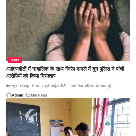
क्राइम
आईएसबीटी में नाबालिक के साथ गैंगरेप मामले में दून पुलिस ने पांचों
आरोपियों को किया गिरफ्तार
देहरादून. देहरादून के बस अड्डे आईएसबीटी में नाबालिक बालिका के साथ हुई…
Admin
2 Min Read